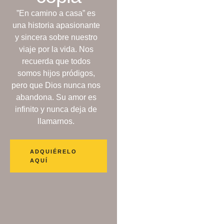
”En camino a casa” es
una historia apasionante
y sincera sobre nuestro
viaje por la vida. Nos
recuerda que todos
somos hijos pródigos,
pero que Dios nunca nos
abandona. Su amor es
infinito y nunca deja de
llamarnos.
ADQUIÉRELO
AQUÍ