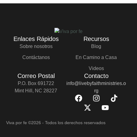
Enlaces Rápidos
Recursos
Sobre nosotros
Blog
Contáctanos
En Camino a Casa
Videos
Correo Postal
Contacto
P.O. Box 691722
info@livebyfaithministries.o
Mint Hill, NC 28227
rg
Viva por fe
©2026 - Todos los derechos reservados