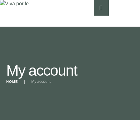
My account
|
My account
HOME