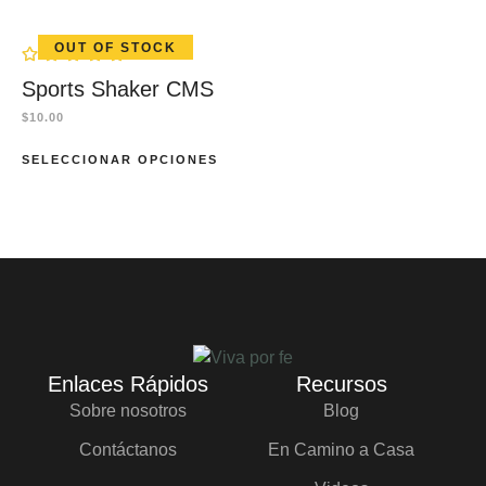
OUT OF STOCK
Sports Shaker CMS
$
10.00
SELECCIONAR OPCIONES
Enlaces Rápidos
Recursos
Sobre nosotros
Blog
Contáctanos
En Camino a Casa