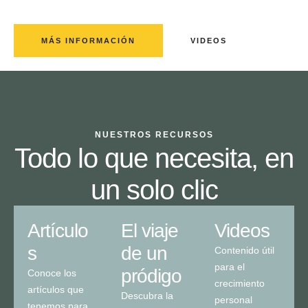
principios cristianos.
MÁS INFORMACIÓN
VIDEOS
NUESTROS RECURSOS
Todo lo que necesita, en
un solo clic
Artículo
El viaje
Videos
s
de un
Contenido útil
para el
pródigo
Conoce los
crecimiento
artículos que
Descubra la
personal
tenemos para