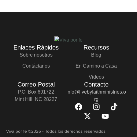
Enlaces Rápidos
Recursos
Sobre nosotros
Blog
Contáctanos
En Camino a Casa
Videos
Correo Postal
Contacto
P.O. Box 691722
info@livebyfaithministries.o
Mint Hill, NC 28227
rg
Viva por fe
©2026 - Todos los derechos reservados