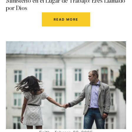
Ministerio en el Lugar de Trabajo: Eres Llamado
por Dios
READ MORE