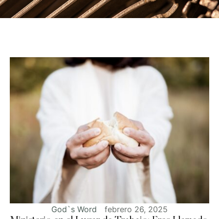
God`s Word
febrero 26, 2025