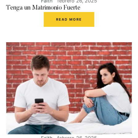
Faith
febrero 26, 2025
Tenga un Matrimonio Fuerte
READ MORE
Faith
febrero 26, 2025