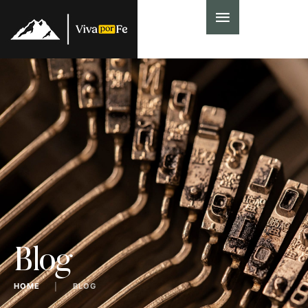
Blog
HOME
│
BLOG