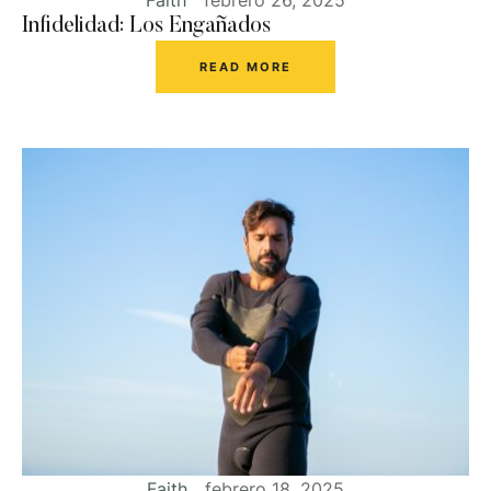
Infidelidad: Los Engañados
READ MORE
Faith
febrero 18, 2025